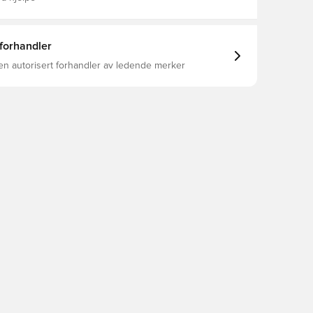
 forhandler
en autorisert forhandler av ledende merker