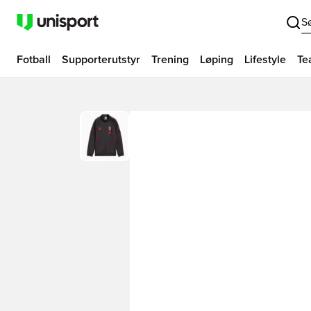
S
Fotball
Supporterutstyr
Trening
Løping
Lifestyle
Te