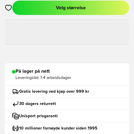
Velg størrelse
Åpner en Modal for å logge inn eller registrere deg som med
På lager på nett
Leveringstid:
1-4 arbeidsdager
Gratis levering ved kjøp over 999 kr
30 dagers returrett
Unisport prisgaranti
10 millioner fornøyde kunder siden 1995