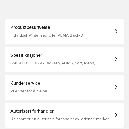
Produktbeskrivelse
Individual Winterized Gilet PUMA Black-D
Spesifikasjoner
658512 03, 306612, Voksen, PUMA, Sort, Menn,
Treningsjakker, Uten ermer
Kunderservice
Vi er her for å hjelpe
Autorisert forhandler
Unisport er en autorisert forhandler av ledende merker