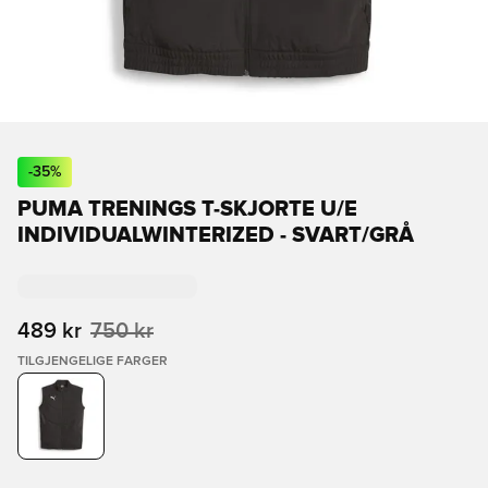
-
35
%
PUMA TRENINGS T-SKJORTE U/E
INDIVIDUALWINTERIZED - SVART/GRÅ
489 kr
750 kr
TILGJENGELIGE FARGER