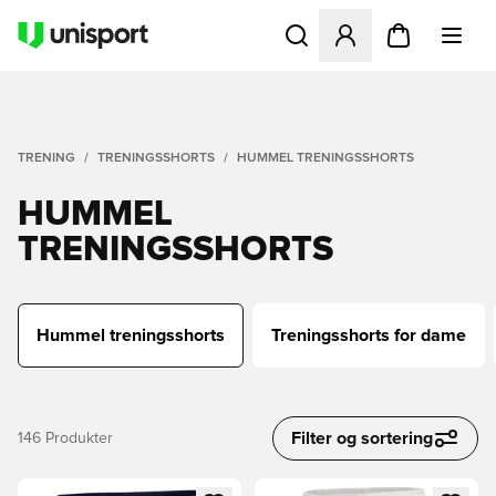
Åpner en Modal for å logge 
TRENING
TRENINGSSHORTS
HUMMEL TRENINGSSHORTS
HUMMEL
TRENINGSSHORTS
Hummel treningsshorts
Treningsshorts for dame
Filter og sortering
146
Produkter