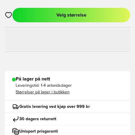
Velg størrelse
Åpner en Modal for å logge inn eller registrere deg som med
På lager på nett
Leveringstid:
1-4 arbeidsdager
Størrelser på lager i butikken
Gratis levering ved kjøp over 999 kr
30 dagers returrett
Unisport prisgaranti