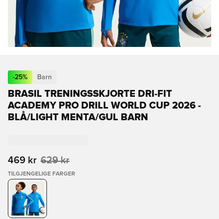
-
25
%
Barn
BRASIL TRENINGSSKJORTE DRI-FIT
ACADEMY PRO DRILL WORLD CUP 2026 -
BLÅ/LIGHT MENTA/GUL BARN
469 kr
629 kr
TILGJENGELIGE FARGER