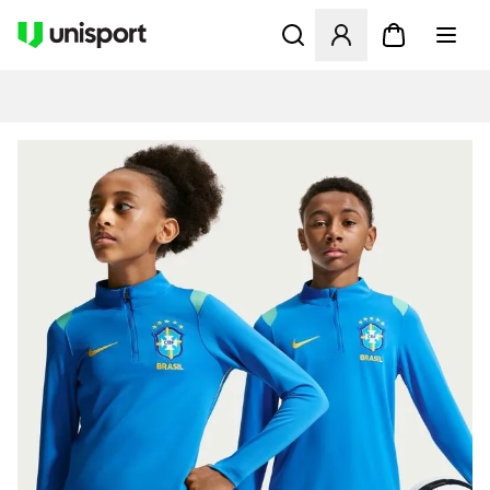
Åpner en Modal for å logge 