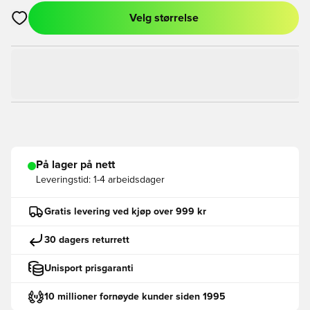
Velg størrelse
Åpner en Modal for å logge inn eller registrere deg som med
På lager på nett
Leveringstid:
1-4 arbeidsdager
Gratis levering ved kjøp over 999 kr
30 dagers returrett
Unisport prisgaranti
10 millioner fornøyde kunder siden 1995