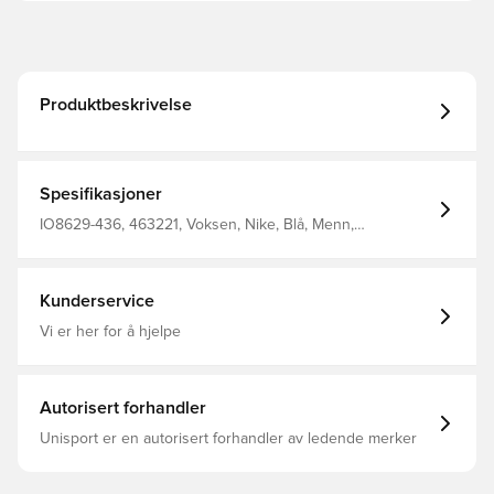
Produktbeskrivelse
Spesifikasjoner
IO8629-436, 463221, Voksen, Nike, Blå, Menn,
Treningsoverdel, Lange ermer
Kunderservice
Vi er her for å hjelpe
Autorisert forhandler
Unisport er en autorisert forhandler av ledende merker