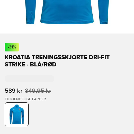
-
31
%
KROATIA TRENINGSSKJORTE DRI-FIT
STRIKE - BLÅ/RØD
589 kr
849,95 kr
TILGJENGELIGE FARGER