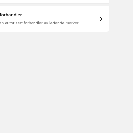
 forhandler
en autorisert forhandler av ledende merker