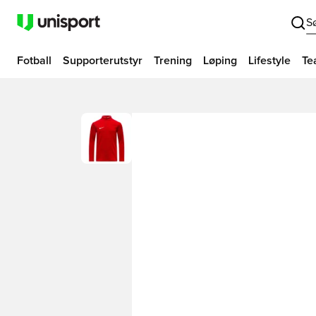
S
Fotball
Supporterutstyr
Trening
Løping
Lifestyle
Te