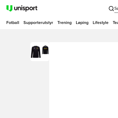
S
Fotball
Supporterutstyr
Trening
Løping
Lifestyle
Te