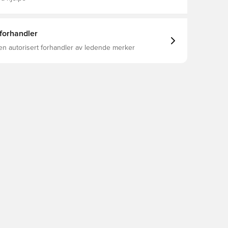
 forhandler
en autorisert forhandler av ledende merker