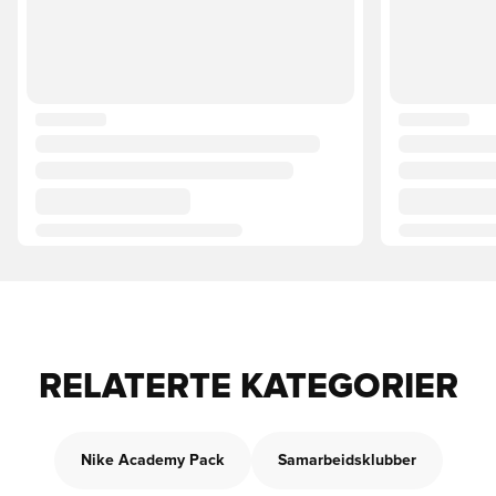
RELATERTE KATEGORIER
Nike Academy Pack
Samarbeidsklubber