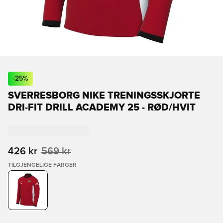
-
25
%
SVERRESBORG NIKE TRENINGSSKJORTE
DRI-FIT DRILL ACADEMY 25 - RØD/HVIT
426 kr
569 kr
TILGJENGELIGE FARGER