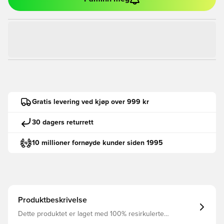
Gratis levering ved kjøp over 999 kr
30 dagers returrett
10 millioner fornøyde kunder siden 1995
Produktbeskrivelse
Dette produktet er laget med 100% resirkulerte
polyesterfibre Nike Dri-Fit-teknologien flytter svette bort