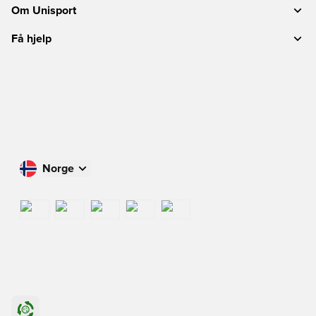
Om Unisport
Få hjelp
Norge
Handle i ditt land
International