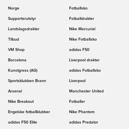
Norge
Fotballsko
Supporterutstyr
Fotballdrakter
Landslagsdrakter
Nike Mercurial
Tilbud
Nike Fotballsko
VM Shop
adidas F50
Barcelona
Liverpool drakter
Kunstgress (AG)
adidas Fotballsko
Sportsklubben Brann
Liverpool
Arsenal
Manchester United
Nike Breakout
Fotballer
Engelske fotballklubber
Nike Phantom
adidas F50 Elite
adidas Predator