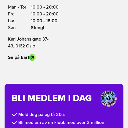
Man - Tor
10:00 - 20:00
Fre
10:00 - 20:00
Lør
10:00 - 18:00
Søn
Stengt
Karl Johans gate 37-
43, 0162 Oslo
Se på kart
BLI MEDLEM I DAG
Meld deg på og få 20%
Bli medlem av en klubb med over 2 million