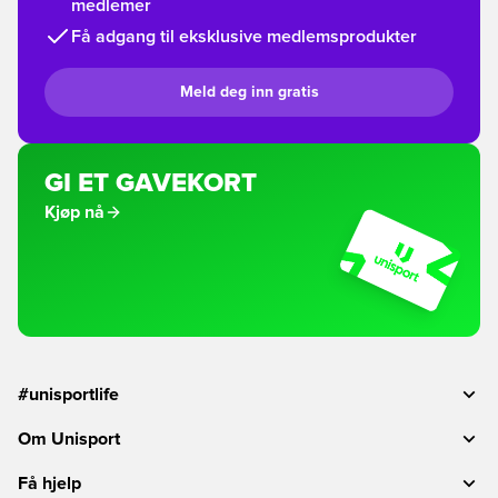
medlemer
Få adgang til eksklusive medlemsprodukter
Meld deg inn gratis
GI ET GAVEKORT
Kjøp nå
#unisportlife
Om Unisport
Få hjelp