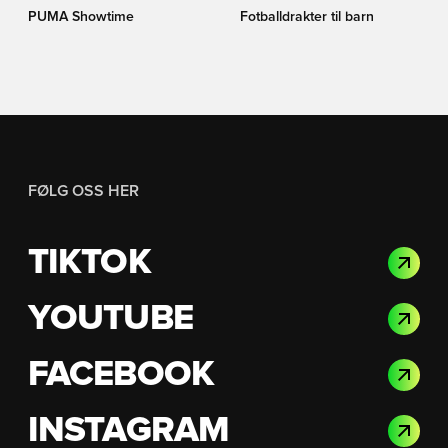
PUMA Showtime
Fotballdrakter til barn
FØLG OSS HER
TIKTOK
YOUTUBE
FACEBOOK
INSTAGRAM