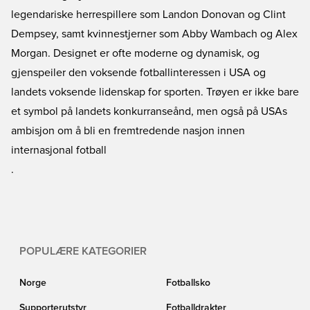
legendariske herrespillere som Landon Donovan og Clint
Dempsey, samt kvinnestjerner som Abby Wambach og Alex
Morgan. Designet er ofte moderne og dynamisk, og
gjenspeiler den voksende fotballinteressen i USA og
landets voksende lidenskap for sporten. Trøyen er ikke bare
et symbol på landets konkurranseånd, men også på USAs
ambisjon om å bli en fremtredende nasjon innen
internasjonal fotball
.
POPULÆRE KATEGORIER
Norge
Fotballsko
Supporterutstyr
Fotballdrakter