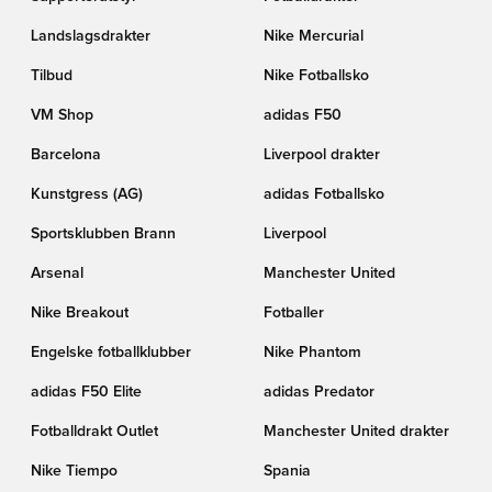
Landslagsdrakter
Nike Mercurial
Tilbud
Nike Fotballsko
VM Shop
adidas F50
Barcelona
Liverpool drakter
Kunstgress (AG)
adidas Fotballsko
Sportsklubben Brann
Liverpool
Arsenal
Manchester United
Nike Breakout
Fotballer
Engelske fotballklubber
Nike Phantom
adidas F50 Elite
adidas Predator
Fotballdrakt Outlet
Manchester United drakter
Nike Tiempo
Spania