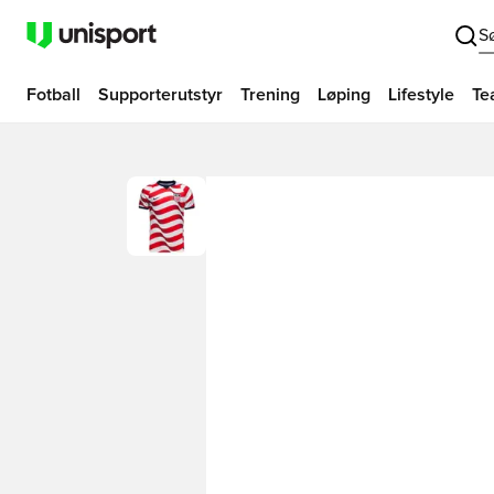
S
Fotball
Supporterutstyr
Trening
Løping
Lifestyle
Te