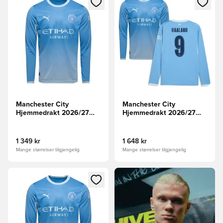
Manchester City
Manchester City
Hjemmedrakt 2026/27
Hjemmedrakt 2026/27
Langermet
Champions League
Langermet HAALAND 9
1 349 kr
1 648 kr
Mange størrelser tilgjengelig
Mange størrelser tilgjengelig
Åpner en Modal for å logge inn eller registrere deg som me