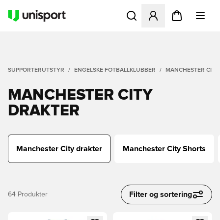
Åpner en Modal for å logge 
SUPPORTERUTSTYR
ENGELSKE FOTBALLKLUBBER
MANCHESTER CITY
MANCHESTER CITY
DRAKTER
Manchester City drakter
Manchester City Shorts
Filter og sortering
64
Produkter