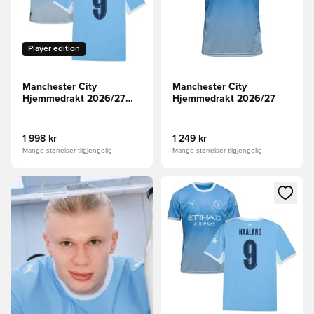
Player edition
Manchester City
Manchester City
Hjemmedrakt 2026/27
Hjemmedrakt 2026/27
Champions League
Authentic HAALAND 9
1 998 kr
1 249 kr
Mange størrelser tilgjengelig
Mange størrelser tilgjengelig
Åpner en Modal for å logge in