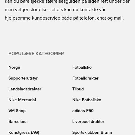
kan du bare sjekke størrelsesguiden på siden rett under der
man velger størrelse - ellers kan du kontakte vår
hjelpsomme kundeservice både på telefon, chat og mail.
POPULÆRE KATEGORIER
Norge
Fotballsko
Supporterutstyr
Fotballdrakter
Landslagsdrakter
Tilbud
Nike Mercurial
Nike Fotballsko
VM Shop
adidas F50
Barcelona
Liverpool drakter
Kunstgress (AG)
Sportsklubben Brann