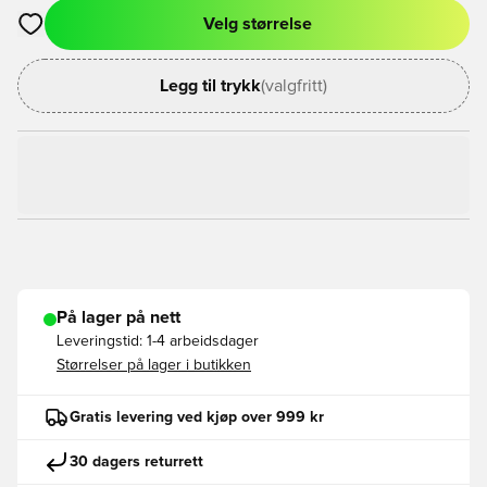
Velg størrelse
Åpner en Modal for å logge inn eller registrere deg som med
Legg til trykk
(valgfritt)
På lager på nett
Leveringstid:
1-4 arbeidsdager
Størrelser på lager i butikken
Gratis levering ved kjøp over 999 kr
30 dagers returrett