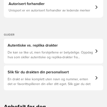
Autorisert forhandler
Unisport er en autorisert forhandler av ledende merker
GUIDER
Autentiske vs. replika drakter
De kan se like ut, men forskjellene er betydelige. Oppdag
hva som skiller autentiske og replika-drakter fra
hverandre og hvilken som passer for deg.
Slik får du drakten din personalisert
En drakt er ikke komplett uten navn og nummer, enten
det er favorittspilleren din eller ditt eget. Slik gjør du det: