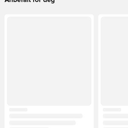
Anbefalt for deg