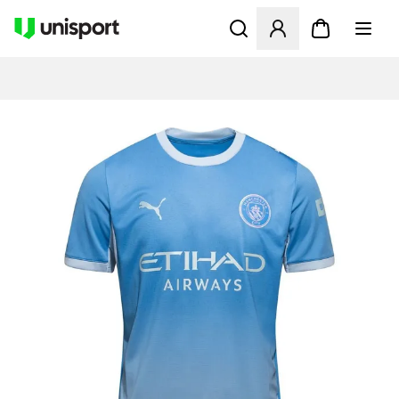
Åpner en Modal for å logge 