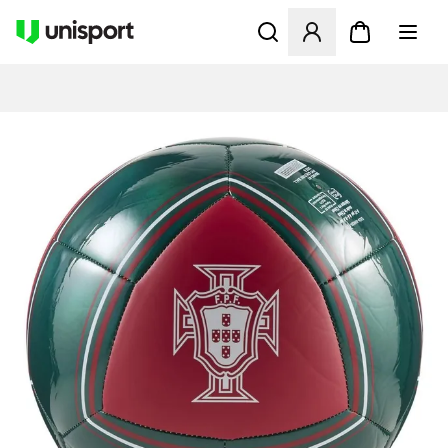
Åpner en Modal for å logge 