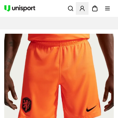
Åpner en Modal for å logge 