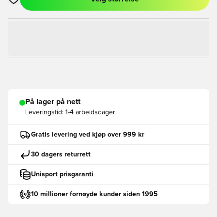
Åpner en Modal for å logge inn eller registrere deg som med
På lager på nett
Leveringstid:
1-4 arbeidsdager
Gratis levering ved kjøp over 999 kr
30 dagers returrett
Unisport prisgaranti
10 millioner fornøyde kunder siden 1995