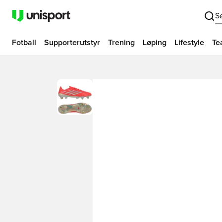
S
Fotball
Supporterutstyr
Trening
Løping
Lifestyle
Te