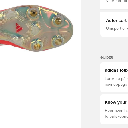
Regular fit
Vi er her for
Ortholite® 
outsole for 
tongue Weigh
Autorisert
Unisport er 
GUIDER
adidas fotb
Lurer du på h
navneoppgivel
Pro, League,
Know your 
Hver overflat
fotballskoene
optimal prest