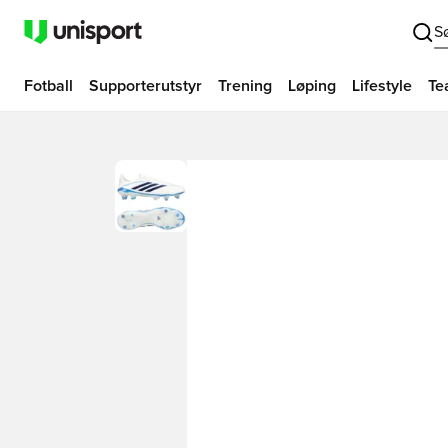
S
Fotball
Supporterutstyr
Trening
Løping
Lifestyle
Te