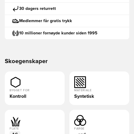
30 dagers returrett
Medlemmer får gratis trykk
10 millioner fornøyde kunder siden 1995
Skoegenskaper
BYGGET FOR
MATERIALE
Kontroll
Syntetisk
FLATE
FARGE