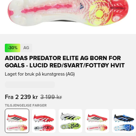
-
30
%
AG
ADIDAS PREDATOR ELITE AG BORN FOR
GOALS - LUCID RED/SVART/FOTTØY HVIT
Laget for bruk på kunstgress (AG)
Fra
2 239 kr
3 199 kr
TILGJENGELIGE FARGER