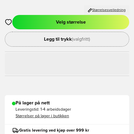
Størrelsesveiledning
Velg størrelse
Åpner en Modal for å logge inn eller registrere deg som med
Legg til trykk
(valgfritt)
På lager på nett
Leveringstid:
1-4 arbeidsdager
Størrelser på lager i butikken
Gratis levering ved kjøp over 999 kr