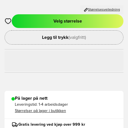
Størrelsesveiledning
Velg størrelse
Åpner en Modal for å logge inn eller registrere deg som med
Legg til trykk
(valgfritt)
På lager på nett
Leveringstid:
1-4 arbeidsdager
Størrelser på lager i butikken
Gratis levering ved kjøp over 999 kr