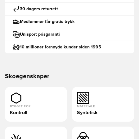
30 dagers returrett
Medlemmer får gratis trykk
Unisport prisgaranti
10 millioner fornøyde kunder siden 1995
Skoegenskaper
BYGGET FOR
MATERIALE
Kontroll
Syntetisk