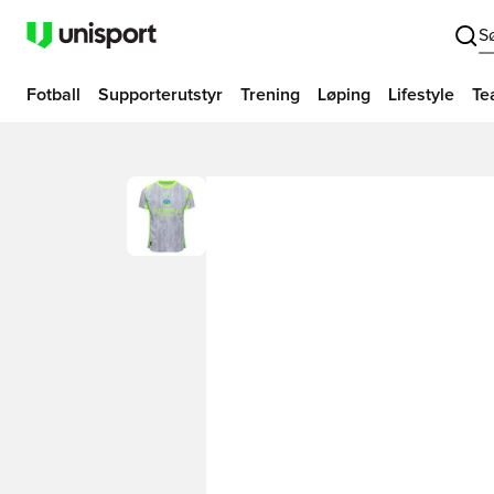
S
Fotball
Supporterutstyr
Trening
Løping
Lifestyle
Te